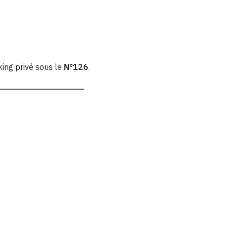
king privé sous le
N°126
.