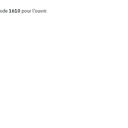
 code
1610
pour l'ouvrir.