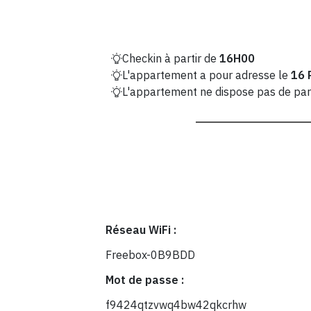
Checkin à partir de
16H00
L'appartement a pour adresse le
16 
L'appartement ne dispose pas de parki
Réseau WiFi :
Freebox-0B9BDD
Mot de passe :
f9424qtzvwq4bw42qkcrhw