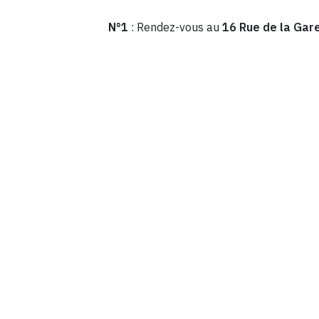
N°1
: Rendez-vous au
16 Rue de la Gar