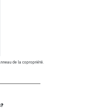
anneau de la copropriété.
S?