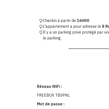
Checkin à partir de
16H00
L'appartement a pour adresse le
8 R
Il y a un parking privé protégé par u
le parking.
Réseau WiFi :
FREEBOX TBSPNL
Mot de passe :