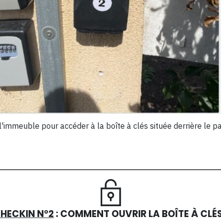
l'immeuble pour accéder à la boîte à clés située derrière le p
HECKIN N°2
: COMMENT OUVRIR LA BOÎTE À CLÉ