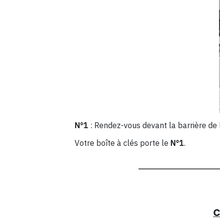
N°1
: Rendez-vous devant la barrière de 
Votre boîte à clés porte le
N°1
.
C