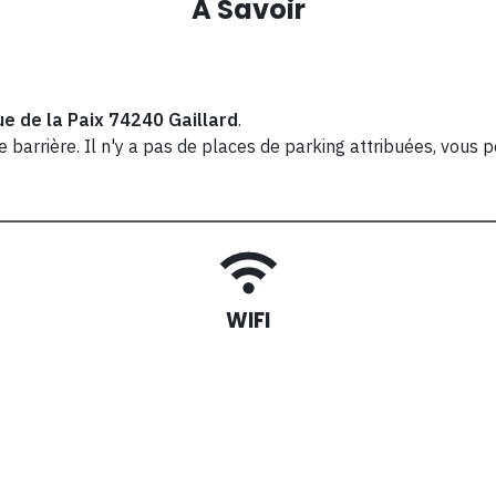
A Savoir
ue de la Paix
74240
Gaillard
.
ne barrière. Il n'y a pas de places de parking attribuées, vou
WIFI