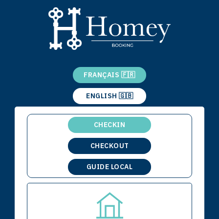
FRANÇAIS 🇫🇷
ENGLISH 🇬🇧
CHECKIN
CHECKOUT
GUIDE LOCAL