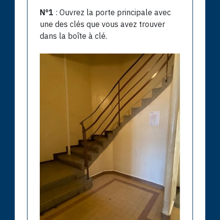
N°1
: Ouvrez la porte principale avec
une des clés que vous avez trouver
dans la boîte à clé.