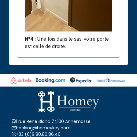
N°4
: Une fois dans le sas, votre porte
est celle de droite.
1 rue René Blanc 74100 Annemasse
booking@homeykey.com
+33 (0)9.80.80.86.46