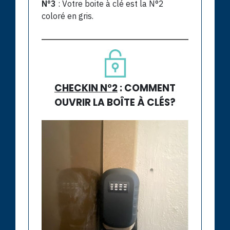
N°3
: Votre boite à clé est la N°2
coloré en gris.
CHECKIN N°2
: COMMENT
OUVRIR LA BOÎTE À CLÉS?